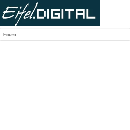
Finden